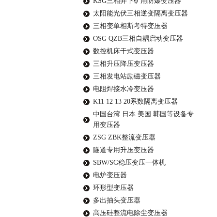
KSG三相井下矿用防爆变压器
太阳能光伏三相逆变隔离变压器
三相变单相斯考特变压器
OSG QZB三相自耦启动变压器
数控机床干式变压器
三相升压降压变压器
三相发电站励磁变压器
电阻焊接水冷变压器
K11 12 13 20系数隔离变压器
中国台湾 日本 美国 韩国等设备专
用变压器
ZSG ZBK整流变压器
隧道专用升压变压器
SBW/SG稳压变压一体机
电炉变压器
环形型变压器
多出抽头变压器
高压硅整流电除尘变压器