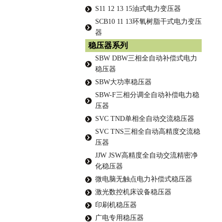
S11 12 13 15油式电力变压器
SCB10 11 13环氧树脂干式电力变压
器
稳压器系列
SBW DBW三相全自动补偿式电力
稳压器
SBW大功率稳压器
SBW-F三相分调全自动补偿电力稳
压器
SVC TND单相全自动交流稳压器
SVC TNS三相全自动高精度交流稳
压器
JJW JSW高精度全自动交流精密净
化稳压器
微电脑无触点电力补偿式稳压器
激光数控机床设备稳压器
印刷机稳压器
广电专用稳压器