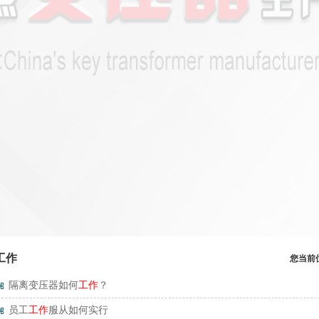
工作
您当前
隔离变压器如何
工作
？
员工
工作
服从如何实行