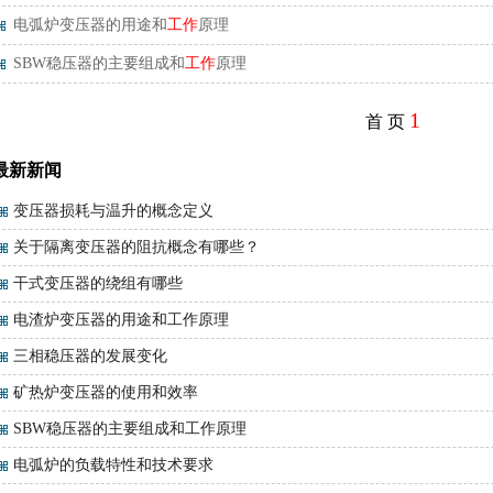
电弧炉变压器的用途和
工作
原理
SBW稳压器的主要组成和
工作
原理
1
首 页
最新新闻
变压器损耗与温升的概念定义
关于隔离变压器的阻抗概念有哪些？
干式变压器的绕组有哪些
电渣炉变压器的用途和工作原理
三相稳压器的发展变化
矿热炉变压器的使用和效率
SBW稳压器的主要组成和工作原理
电弧炉的负载特性和技术要求