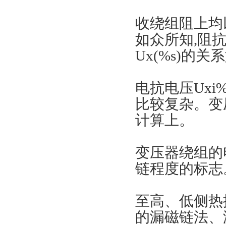
收绕组阻上均
如众所知
,阻
Ux(%s)的关
电抗电压
Ux
比较复杂。变
计算上。
变压器绕组的
链程度的标志
至高、低侧热
的漏磁链法、