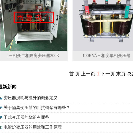
三相变二相隔离变压器200K
100KVA三相变单相变压器
1
首 页
上一页
下一页
末页
总
最新新闻
变压器损耗与温升的概念定义
关于隔离变压器的阻抗概念有哪些？
干式变压器的绕组有哪些
电渣炉变压器的用途和工作原理