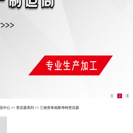
1
2
3
品中心
>>
变压器系列
>>
三相变单相斯考特变压器