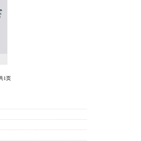
共
1
页