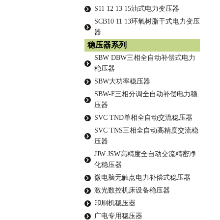
S11 12 13 15油式电力变压器
SCB10 11 13环氧树脂干式电力变压
器
稳压器系列
SBW DBW三相全自动补偿式电力
稳压器
SBW大功率稳压器
SBW-F三相分调全自动补偿电力稳
压器
SVC TND单相全自动交流稳压器
SVC TNS三相全自动高精度交流稳
压器
JJW JSW高精度全自动交流精密净
化稳压器
微电脑无触点电力补偿式稳压器
激光数控机床设备稳压器
印刷机稳压器
广电专用稳压器