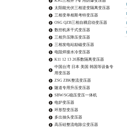
KSG三相井下矿用防爆变压器
太阳能光伏三相逆变隔离变压器
三相变单相斯考特变压器
OSG QZB三相自耦启动变压器
数控机床干式变压器
三相升压降压变压器
三相发电站励磁变压器
电阻焊接水冷变压器
K11 12 13 20系数隔离变压器
中国台湾 日本 美国 韩国等设备专
用变压器
ZSG ZBK整流变压器
隧道专用升压变压器
SBW/SG稳压变压一体机
电炉变压器
环形型变压器
多出抽头变压器
高压硅整流电除尘变压器