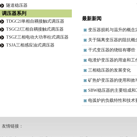
隧道稳压器
调压器系列
最新新闻
TDGC2J单相自耦接触式调压器
TSGC2J三相自耦接触式调压器
变压器损耗与温升的概念
TSGZ三相电动大功率柱式调压器
关于隔离变压器的阻抗概
TSJA三相感应油式调压器
干式变压器的绕组有哪些
电渣炉变压器的用途和工
三相稳压器的发展变化
矿热炉变压器的使用和效
SBW稳压器的主要组成和
电弧炉的负载特性和技术
友情链接：