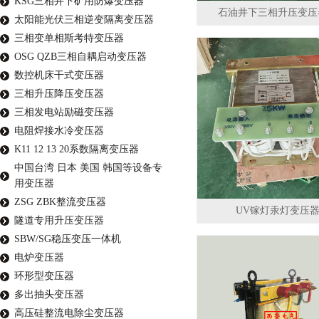
KSG三相井下矿用防爆变压器
石油井下三相升压变压
太阳能光伏三相逆变隔离变压器
三相变单相斯考特变压器
OSG QZB三相自耦启动变压器
数控机床干式变压器
三相升压降压变压器
三相发电站励磁变压器
电阻焊接水冷变压器
K11 12 13 20系数隔离变压器
中国台湾 日本 美国 韩国等设备专
用变压器
ZSG ZBK整流变压器
UV镓灯汞灯变压
隧道专用升压变压器
SBW/SG稳压变压一体机
电炉变压器
环形型变压器
多出抽头变压器
高压硅整流电除尘变压器