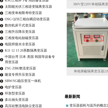
KSG三相井下矿用防爆变压器
380V变220V单相隔离
太阳能光伏三相逆变隔离变压器
三相变单相斯考特变压器
OSG QZB三相自耦启动变压器
数控机床干式变压器
三相升压降压变压器
三相发电站励磁变压器
电阻焊接水冷变压器
K11 12 13 20系数隔离变压器
中国台湾 日本 美国 韩国等设备专
用变压器
ZSG ZBK整流变压器
单相屏蔽隔离变压器22
隧道专用升压变压器
SBW/SG稳压变压一体机
电炉变压器
环形型变压器
最新新闻
多出抽头变压器
变压器损耗与温升的概念
高压硅整流电除尘变压器