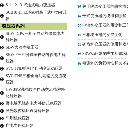
S11 12 13 15油式电力变压器
关于隔离变压器的阻抗概
SCB10 11 13环氧树脂干式电力变压
干式变压器的绕组有哪些
器
电渣炉变压器的用途和工
稳压器系列
SBW DBW三相全自动补偿式电力
三相稳压器的发展变化
稳压器
矿热炉变压器的使用和效
SBW大功率稳压器
SBW稳压器的主要组成和
SBW-F三相分调全自动补偿电力稳
压器
电弧炉的负载特性和技术
SVC TND单相全自动交流稳压器
SVC TNS三相全自动高精度交流稳
压器
JJW JSW高精度全自动交流精密净
化稳压器
微电脑无触点电力补偿式稳压器
激光数控机床设备稳压器
印刷机稳压器
广电专用稳压器