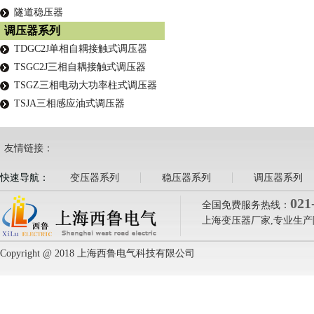
隧道稳压器
调压器系列
TDGC2J单相自耦接触式调压器
TSGC2J三相自耦接触式调压器
TSGZ三相电动大功率柱式调压器
TSJA三相感应油式调压器
友情链接：
快速导航：
变压器系列
稳压器系列
调压器系列
021
全国免费服务热线：
上海变压器厂家,专业生产
Copyright @ 2018 上海西鲁电气科技有限公司