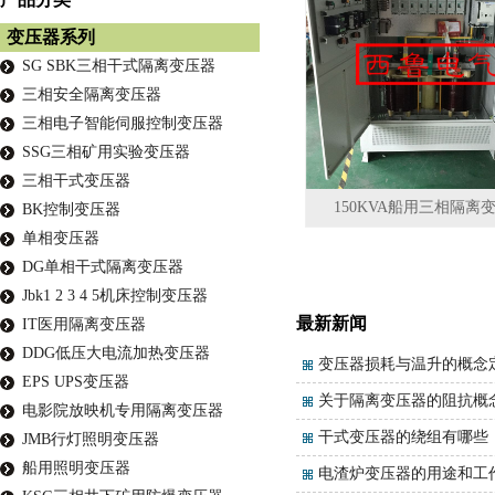
变压器系列
SG SBK三相干式隔离变压器
三相安全隔离变压器
三相电子智能伺服控制变压器
SSG三相矿用实验变压器
三相干式变压器
150KVA船用三相隔离
BK控制变压器
单相变压器
DG单相干式隔离变压器
Jbk1 2 3 4 5机床控制变压器
最新新闻
IT医用隔离变压器
DDG低压大电流加热变压器
变压器损耗与温升的概念
EPS UPS变压器
关于隔离变压器的阻抗概
电影院放映机专用隔离变压器
干式变压器的绕组有哪些
JMB行灯照明变压器
船用照明变压器
电渣炉变压器的用途和工