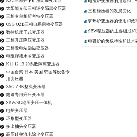
KSG三相井下矿用防爆变压器
电渣炉变压器的用途和工
太阳能光伏三相逆变隔离变压器
三相稳压器的发展变化
三相变单相斯考特变压器
矿热炉变压器的使用和效
OSG QZB三相自耦启动变压器
SBW稳压器的主要组成和
数控机床干式变压器
三相升压降压变压器
电弧炉的负载特性和技术
三相发电站励磁变压器
电阻焊接水冷变压器
K11 12 13 20系数隔离变压器
中国台湾 日本 美国 韩国等设备专
用变压器
ZSG ZBK整流变压器
隧道专用升压变压器
SBW/SG稳压变压一体机
电炉变压器
环形型变压器
多出抽头变压器
高压硅整流电除尘变压器