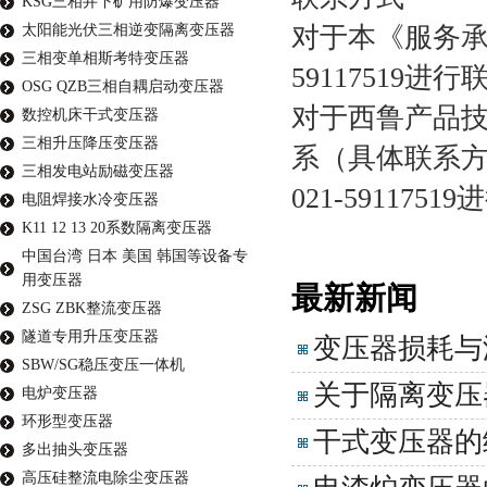
KSG三相井下矿用防爆变压器
太阳能光伏三相逆变隔离变压器
对于本《服务承
三相变单相斯考特变压器
59117519进行
OSG QZB三相自耦启动变压器
对于西鲁产品
数控机床干式变压器
三相升压降压变压器
系（具体联系
三相发电站励磁变压器
021-591175
电阻焊接水冷变压器
K11 12 13 20系数隔离变压器
中国台湾 日本 美国 韩国等设备专
用变压器
最新新闻
ZSG ZBK整流变压器
隧道专用升压变压器
变压器损耗与
SBW/SG稳压变压一体机
关于隔离变压
电炉变压器
环形型变压器
干式变压器的
多出抽头变压器
高压硅整流电除尘变压器