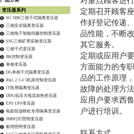
对重点顾客进
定期召开顾客
变压器系列
SG SBK三相干式隔离变压器
作好登记传递
三相安全隔离变压器
品性能，不断
三相电子智能伺服控制变压器
SSG三相矿用实验变压器
其它服务。
三相干式变压器
定期或应用户
BK控制变压器
单相变压器
方面能力的专
DG单相干式隔离变压器
品的工作原理
Jbk1 2 3 4 5机床控制变压器
故障的处理方
IT医用隔离变压器
DDG低压大电流加热变压器
应用户要求西
EPS UPS变压器
户进行培训。
电影院放映机专用隔离变压器
JMB行灯照明变压器
船用照明变压器
联系方式