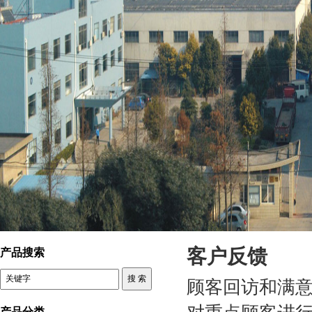
控制变压器 客户反馈
客户反馈
产品搜索
顾客回访和满
产品分类