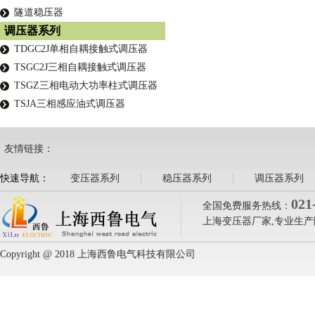
隧道稳压器
调压器系列
TDGC2J单相自耦接触式调压器
TSGC2J三相自耦接触式调压器
TSGZ三相电动大功率柱式调压器
TSJA三相感应油式调压器
友情链接：
快速导航：
变压器系列
稳压器系列
调压器系列
021
全国免费服务热线：
上海变压器厂家,专业生产
Copyright @ 2018 上海西鲁电气科技有限公司