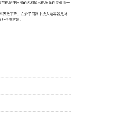
调节电炉变压器的各相输出电压允许差值由一
功率因数下降。在炉子回路中接入电容器是补
置补偿电容器。