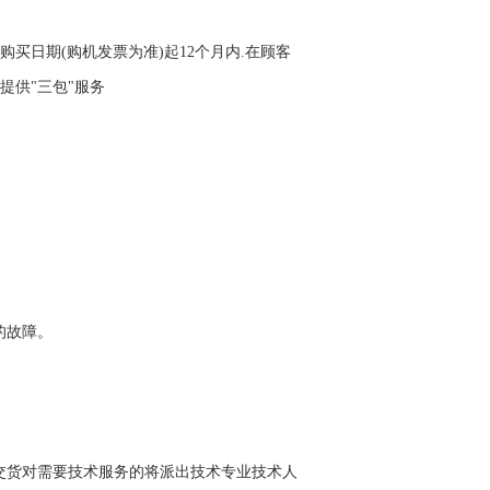
购买日期(购机发票为准)起12个月内.在顾客
提供"三包"服务
的故障。
交货对需要技术服务的将派出技术专业技术人