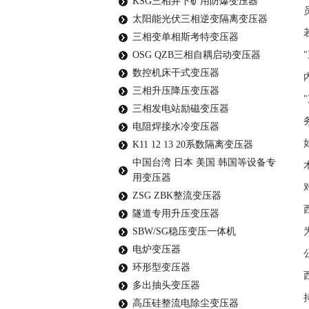
KSG三相井下矿用防爆变压器
太阳能光伏三相逆变隔离变压器
三相变单相斯考特变压器
OSG QZB三相自耦启动变压器
数控机床干式变压器
三相升压降压变压器
三相发电站励磁变压器
电阻焊接水冷变压器
K11 12 13 20系数隔离变压器
中国台湾 日本 美国 韩国等设备专
用变压器
ZSG ZBK整流变压器
隧道专用升压变压器
SBW/SG稳压变压一体机
电炉变压器
环形型变压器
多出抽头变压器
高压硅整流电除尘变压器