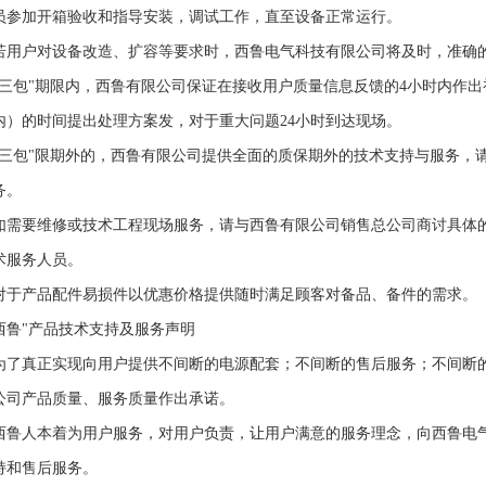
员参加开箱验收和指导安装，调试工作，直至设备正常运行。
若用户对设备改造、扩容等要求时，西鲁电气科技有限公司将及时，准确
"三包"期限内，西鲁有限公司保证在接收用户质量信息反馈的4小时内作出
内）的时间提出处理方案发，对于重大问题24小时到达现场。
"三包"限期外的，西鲁有限公司提供全面的质保期外的技术支持与服务，请拨打免
务。
如需要维修或技术工程现场服务，请与西鲁有限公司销售总公司商讨具体
术服务人员。
对于产品配件易损件以优惠价格提供随时满足顾客对备品、备件的需求。
西鲁"产品技术支持及服务声明
为了真正实现向用户提供不间断的电源配套；不间断的售后服务；不间断
公司产品质量、服务质量作出承诺。
西鲁人本着为用户服务，对用户负责，让用户满意的服务理念，向西鲁电
持和售后服务。