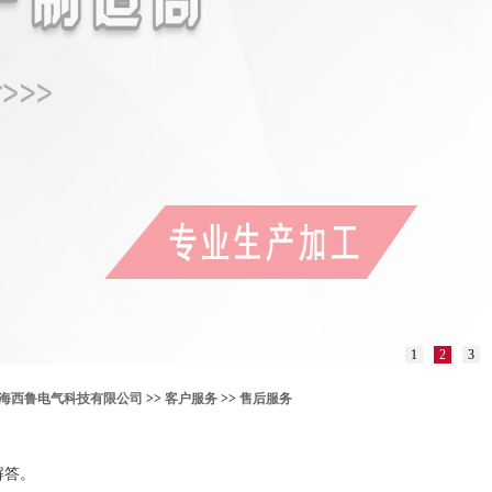
1
2
3
海西鲁电气科技有限公司
>>
客户服务
>>
售后服务
解答。