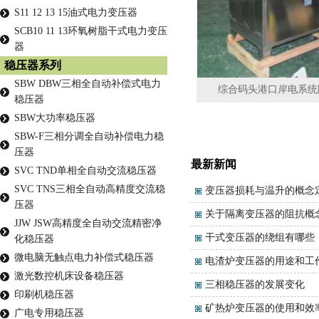
S11 12 13 15油式电力变压器
SCB10 11 13环氧树脂干式电力变压
器
稳压器系列
SBW DBW三相全自动补偿式电力
综合码头港口岸电系统
稳压器
SBW大功率稳压器
SBW-F三相分调全自动补偿电力稳
压器
最新新闻
SVC TND单相全自动交流稳压器
SVC TNS三相全自动高精度交流稳
变压器损耗与温升的概念
压器
关于隔离变压器的阻抗概
JJW JSW高精度全自动交流精密净
干式变压器的绕组有哪些
化稳压器
微电脑无触点电力补偿式稳压器
电渣炉变压器的用途和工
激光数控机床设备稳压器
三相稳压器的发展变化
印刷机稳压器
矿热炉变压器的使用和效
广电专用稳压器