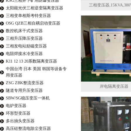
KSG三相井下矿用防爆变压器
三相变压器,15KVA,380
太阳能光伏三相逆变隔离变压器
三相变单相斯考特变压器
OSG QZB三相自耦启动变压器
数控机床干式变压器
三相升压降压变压器
三相发电站励磁变压器
电阻焊接水冷变压器
K11 12 13 20系数隔离变压器
中国台湾 日本 美国 韩国等设备专
用变压器
ZSG ZBK整流变压器
岸电隔离变压器
隧道专用升压变压器
SBW/SG稳压变压一体机
电炉变压器
环形型变压器
多出抽头变压器
高压硅整流电除尘变压器