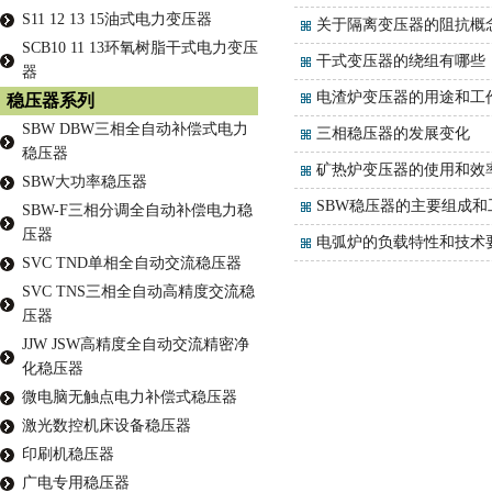
S11 12 13 15油式电力变压器
关于隔离变压器的阻抗概
SCB10 11 13环氧树脂干式电力变压
干式变压器的绕组有哪些
器
电渣炉变压器的用途和工
稳压器系列
SBW DBW三相全自动补偿式电力
三相稳压器的发展变化
稳压器
矿热炉变压器的使用和效
SBW大功率稳压器
SBW稳压器的主要组成和
SBW-F三相分调全自动补偿电力稳
压器
电弧炉的负载特性和技术
SVC TND单相全自动交流稳压器
SVC TNS三相全自动高精度交流稳
压器
JJW JSW高精度全自动交流精密净
化稳压器
微电脑无触点电力补偿式稳压器
激光数控机床设备稳压器
印刷机稳压器
广电专用稳压器