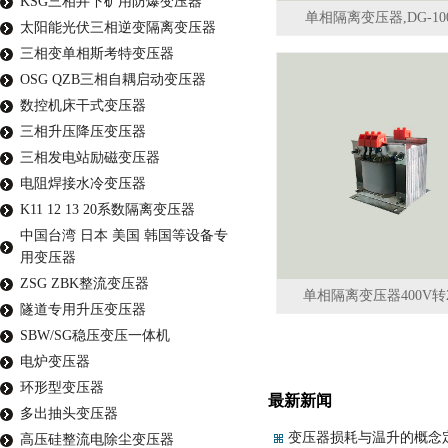
KSG三相井下矿用防爆变压器
单相隔离变压器,DG-100
太阳能光伏三相逆变隔离变压器
三相变单相斯考特变压器
OSG QZB三相自耦启动变压器
数控机床干式变压器
三相升压降压变压器
三相发电站励磁变压器
电阻焊接水冷变压器
K11 12 13 20系数隔离变压器
中国台湾 日本 美国 韩国等设备专
用变压器
ZSG ZBK整流变压器
单相隔离变压器400V转2
隧道专用升压变压器
SBW/SG稳压变压一体机
电炉变压器
环形型变压器
最新新闻
多出抽头变压器
变压器损耗与温升的概念
高压硅整流电除尘变压器