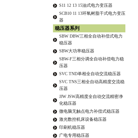
S11 12 13 15油式电力变压器
SCB10 11 13环氧树脂干式电力变压
器
稳压器系列
SBW DBW三相全自动补偿式电力
稳压器
SBW大功率稳压器
SBW-F三相分调全自动补偿电力稳
压器
SVC TND单相全自动交流稳压器
SVC TNS三相全自动高精度交流稳
压器
JJW JSW高精度全自动交流精密净
化稳压器
微电脑无触点电力补偿式稳压器
激光数控机床设备稳压器
印刷机稳压器
广电专用稳压器