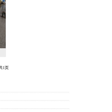
共
1
页