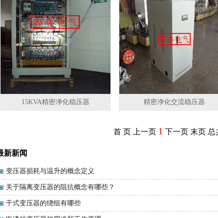
15KVA精密净化稳压器
精密净化交流稳压器
1
首 页
上一页
下一页
末页
总
最新新闻
变压器损耗与温升的概念定义
关于隔离变压器的阻抗概念有哪些？
干式变压器的绕组有哪些