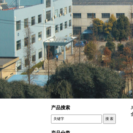
控制变压器 JJW JSW高精度全自动交流精密净化稳压器
产品搜索
产品分类