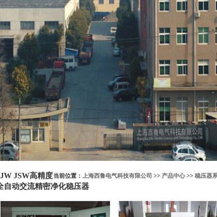
JJW JSW高精度
当前位置：
上海西鲁电气科技有限公司
>>
产品中心
>>
稳压器
全自动交流精密净化稳压器