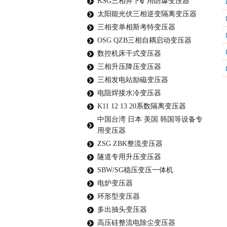
KSG三相井下矿用防爆变压器
太阳能光伏三相逆变隔离变压器
三相变单相斯考特变压器
OSG QZB三相自耦启动变压器
数控机床干式变压器
三相升压降压变压器
三相发电站励磁变压器
电阻焊接水冷变压器
K11 12 13 20系数隔离变压器
中国台湾 日本 美国 韩国等设备专
用变压器
ZSG ZBK整流变压器
隧道专用升压变压器
SBW/SG稳压变压一体机
电炉变压器
环形型变压器
多出抽头变压器
高压硅整流电除尘变压器