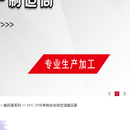
1
2
3
>>
稳压器系列
>>
SVC TND单相全自动交流稳压器