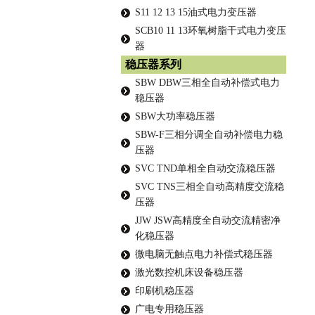
S11 12 13 15油式电力变压器
SCB10 11 13环氧树脂干式电力变压
器
稳压器系列
SBW DBW三相全自动补偿式电力
稳压器
SBW大功率稳压器
SBW-F三相分调全自动补偿电力稳
压器
SVC TND单相全自动交流稳压器
SVC TNS三相全自动高精度交流稳
压器
JJW JSW高精度全自动交流精密净
化稳压器
微电脑无触点电力补偿式稳压器
激光数控机床设备稳压器
印刷机稳压器
广电专用稳压器