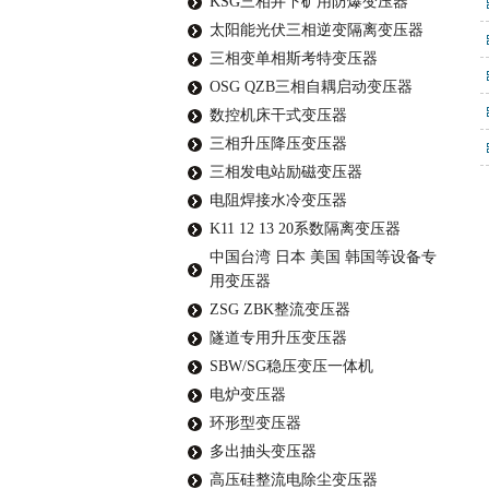
KSG三相井下矿用防爆变压器
太阳能光伏三相逆变隔离变压器
三相变单相斯考特变压器
OSG QZB三相自耦启动变压器
数控机床干式变压器
三相升压降压变压器
三相发电站励磁变压器
电阻焊接水冷变压器
K11 12 13 20系数隔离变压器
中国台湾 日本 美国 韩国等设备专
用变压器
ZSG ZBK整流变压器
隧道专用升压变压器
SBW/SG稳压变压一体机
电炉变压器
环形型变压器
多出抽头变压器
高压硅整流电除尘变压器