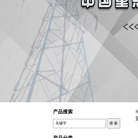
控制变压器 SVC TND单相全自动交流稳压器
产品搜索
产品分类