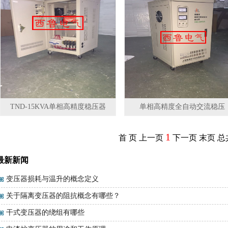
TND-15KVA单相高精度稳压器
单相高精度全自动交流稳压
1
首 页
上一页
下一页
末页
总
最新新闻
变压器损耗与温升的概念定义
关于隔离变压器的阻抗概念有哪些？
干式变压器的绕组有哪些