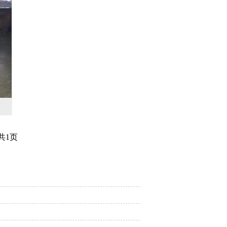
共
1
页